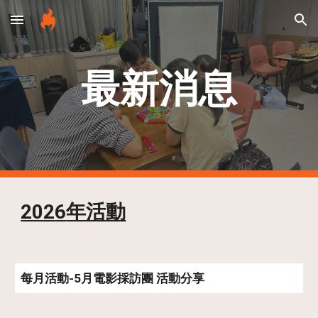
Skip to main content
Skip to navigation
最新消息
202
6
年活動
每月活動-
5
月電影採訪團 活動分享