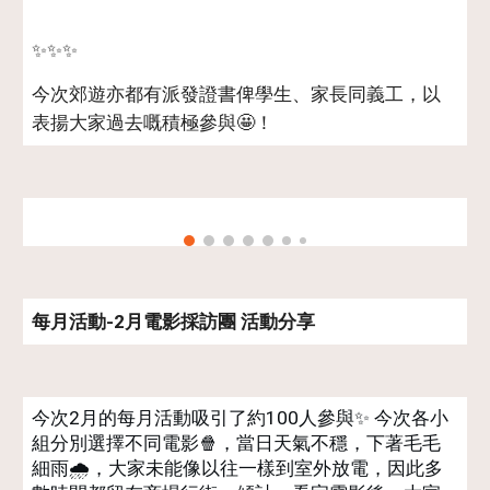
✨✨✨
今次郊遊亦都有派發證書俾學生、家長同義工，以
表揚大家過去嘅積極參與🤩！
每月活動-2月電影採訪團 活動分享
今次2月的每月活動吸引了約100人參與✨ 今次各小
組分別選擇不同電影🍿，當日天氣不穩，下著毛毛
細雨🌧️，大家未能像以往一樣到室外放電，因此多