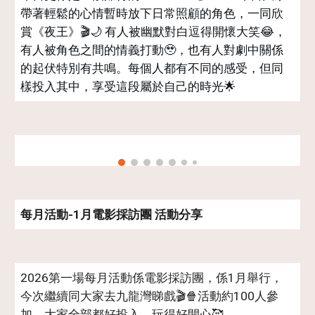
帶著輕鬆的心情暫時放下日常照顧的角色，一同欣
賞《夜王》🎬🌙 有人被幽默對白逗得開懷大笑😂，
有人被角色之間的情義打動🥹，也有人對劇中關係
的起伏特別有共鳴。每個人都有不同的感受，但同
樣投入其中，享受這段屬於自己的時光🌟
每月活動-1月電影採訪團 活動分享
2026第一場每月活動係電影採訪團，係1月舉行，
今次繼續同大家去九龍灣睇戲🎬🍿活動約100人參
加，大家全部都好投入，玩得好開心🥰