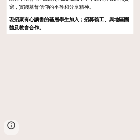
窮，實踐基督信仰的平等和分享精神。
現招聚有心讀書的基層學生加入；招募義工、與地區團
體及教會合作。