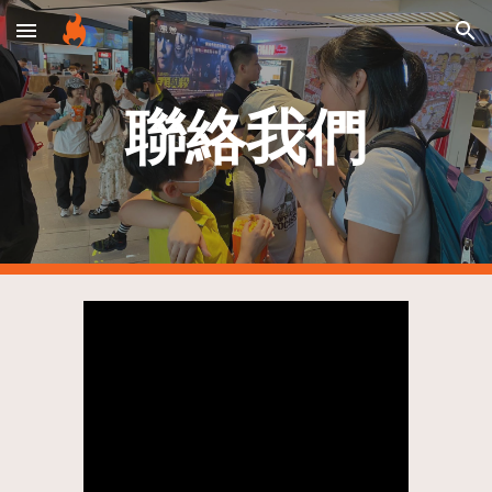
Skip to main content
Skip to navigation
聯絡我們